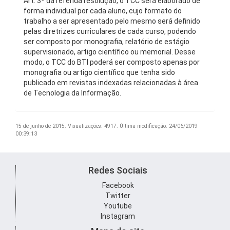
Art. 3º da referida resolução, o TCC será elaborado de
forma individual por cada aluno, cujo formato do
trabalho a ser apresentado pelo mesmo será definido
pelas diretrizes curriculares de cada curso, podendo
ser composto por monografia, relatório de estágio
supervisionado, artigo científico ou memorial. Desse
modo, o TCC do BTI poderá ser composto apenas por
monografia ou artigo científico que tenha sido
publicado em revistas indexadas relacionadas à área
de Tecnologia da Informação.
15 de junho de 2015.
Visualizações: 4917.
Última modificação: 24/06/2019
00:39:13
Redes Sociais
Facebook
Twitter
Youtube
Instagram