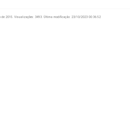
o de 2015.
Visualizações: 3493.
Última modificação: 23/10/2023 00:36:52