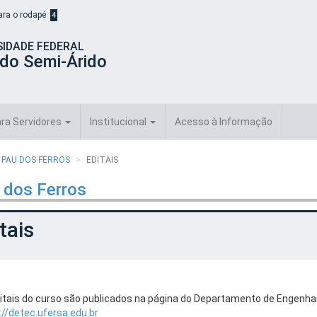
para o rodapé
4
SIDADE FEDERAL
 do Semi-Árido
ra Servidores
Institucional
Acesso à Informação
 PAU DOS FERROS
EDITAIS
 dos Ferros
tais
itais do curso são publicados na página do Departamento de Engenhar
://detec.ufersa.edu.br