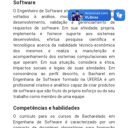
Software
O Engenheiro de Software atua na área dos sistemas
voltados à análise, modelagem, especificação,
desenvolvimento, validação e gerenciamento de
requisitos de software. Em sua atividade, projeta,
implementa e fornece suporte aos sistemas
desenvolvidos, efetua pesquisa científica e
tecnológica acerca da viabilidade técnico-econômica
dos mesmos e realiza a manutenção e
acompanhamento dos sistemas computacionais em
que operam. Em sua atuação, considera a ética,
impactos sociais e legais de suas atividades. Em
consonância ao perfil descrito, o Bacharel em
Engenharia de Software formado na UFERSA é um
profissional criativo e analítico capaz de criar produtos
de software que são fruto do próprio esforço ou do seu
trabalho como membro de uma equipe.
Competências e habilidades
O currículo para os cursos de Bacharelado em
Engenharia de Software é caracterizado por um
conjunto de disciplinas obrigatórias para formação