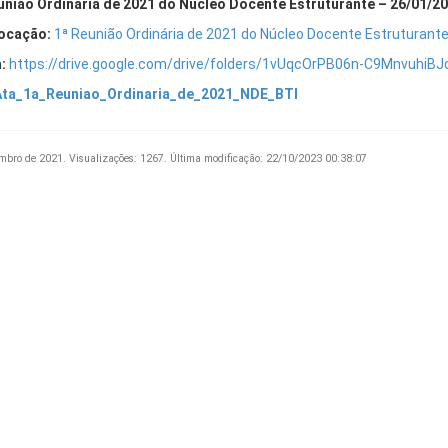
união Ordinária de 2021 do Núcleo Docente Estruturante – 26/01/20
ocação:
1ª Reunião Ordinária de 2021 do Núcleo Docente Estruturante
:
https://drive.google.com/drive/folders/1vUqcOrPB06n-C9MnvuhiB
Ata_1a_Reuniao_Ordinaria_de_2021_NDE_BTI
mbro de 2021.
Visualizações: 1267.
Última modificação: 22/10/2023 00:38:07