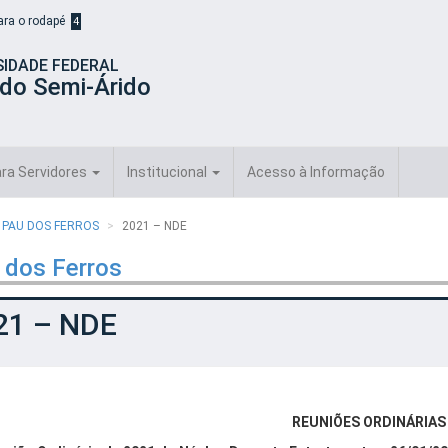
para o rodapé
4
SIDADE FEDERAL
 do Semi-Árido
ra Servidores
Institucional
Acesso à Informação
 PAU DOS FERROS
2021 – NDE
 dos Ferros
21 – NDE
REUNIÕES ORDINÁRIA