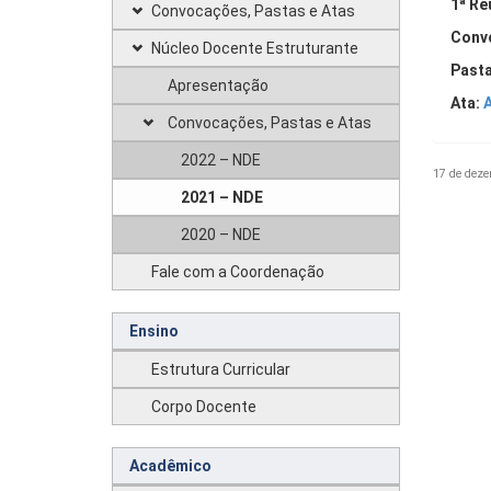
1ª Re
Convocações, Pastas e Atas
Conv
Núcleo Docente Estruturante
Pasta
Apresentação
Ata:
Convocações, Pastas e Atas
2022 – NDE
17 de deze
2021 – NDE
2020 – NDE
Fale com a Coordenação
Ensino
Estrutura Curricular
Corpo Docente
Acadêmico