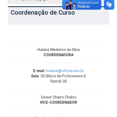
Coordenação de Curso
Huliane Medeiros da Silva
COORDENADORA
E-mail:
huliane@ufersa.edu.br
Sala:
30 (Bloco de Professores I)
Ramal: 00
Geiser Chalco Chalco
VICE-COORDENADOR