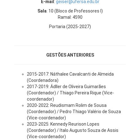
E-mail
:
geiser@ufersa.edu.br
Sala
: 10 (Bloco de Professores I)
Ramal: 4590
Portaria (2025-2027)
GESTÕES ANTERIORES
2015-2017: Náthalee Cavalcanti de Almeida
(Coordenadora)
2017-2019: Ádller de Oliveira Guimarães
(Coordenador) / Thiago Pereira Rique (Vice-
coordenador)
2020-2022: Reudismam Rolim de Sousa
(Coordenador) / Pedro Thiago Valério de Souza
(Vice-coordenador)
2023-2025: Kennedy Reurison Lopes
(Coordenador) / Italo Augusto Souza de Assis
(Vice-coordenador)