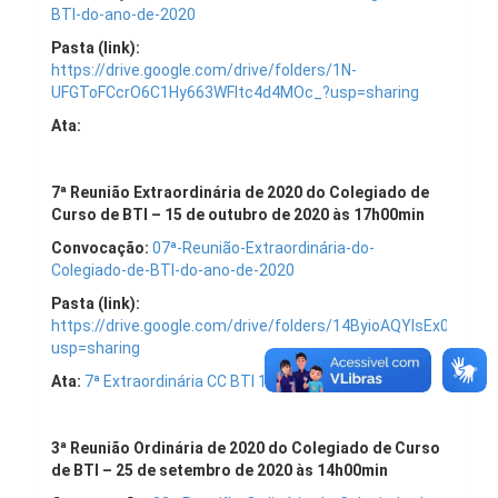
BTI-do-ano-de-2020
Pasta (link):
https://drive.google.com/drive/folders/1N-
UFGToFCcrO6C1Hy663WFltc4d4MOc_?usp=sharing
Ata:
7ª Reunião Extraordinária de 2020 do Colegiado de
Curso de BTI – 15 de outubro de 2020 às 17h00min
Convocação:
07ª-Reunião-Extraordinária-do-
Colegiado-de-BTI-do-ano-de-2020
Pasta (link):
https://drive.google.com/drive/folders/14ByioAQYlsEx0z9R
usp=sharing
Ata:
7ª Extraordinária CC BTI 15_10_2020-aprovada
3ª Reunião Ordinária de 2020 do Colegiado de Curso
de BTI – 25 de setembro de 2020 às 14h00min