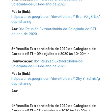
Colegiado-de-BTI-do-ano-de-2020
Pasta (link):
https://drive.google.com/drive/folders/1BrorrAZgSRLxA281
usp=sharing
Ata:
06ª-Reunião-Extraordinária-do-Colegiado-de-BTI-
do-ano-de-2020
5
ª Reunião Extraordinária de 2020 do Colegiado de
Curso de BTI – 09 de julho de 2020 às 10h00min
Convocação:
05ª-Reunião-Extraordinária-do-
Colegiado-de-BTI-do-ano-de-2020
Pasta (link)
:
https://drive.google.com/drive/folders/12hyiY_EdmE7gWbC
usp=sharing
Ata:
4
ª Reunião Extraordinária de 2020 do Colegiado de
Curso de BTI – 25 de junho de 2020 às 14h00min