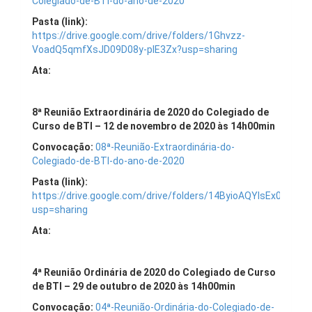
Colegiado-de-BTI-do-ano-de-2020
Pasta (link):
https://drive.google.com/drive/folders/1Ghvzz-
VoadQ5qmfXsJD09D08y-pIE3Zx?usp=sharing
Ata:
8ª Reunião Extraordinária de 2020 do Colegiado de
Curso de BTI – 12 de novembro de 2020 às 14h00min
Convocação:
08ª-Reunião-Extraordinária-do-
Colegiado-de-BTI-do-ano-de-2020
Pasta (link):
https://drive.google.com/drive/folders/14ByioAQYlsEx0z9R
usp=sharing
Ata:
4ª Reunião Ordinária de 2020 do Colegiado de Curso
de BTI – 29 de outubro de 2020 às 14h00min
Convocação:
04ª-Reunião-Ordinária-do-Colegiado-de-