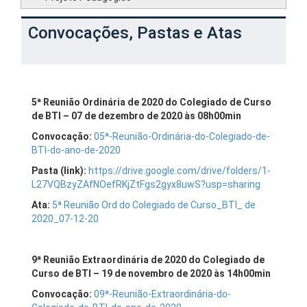
Convocações, Pastas e Atas
5ª Reunião Ordinária de 2020 do Colegiado de Curso
de BTI – 07 de dezembro de 2020 às 08h00min
Convocação:
05ª-Reunião-Ordinária-do-Colegiado-de-
BTI-do-ano-de-2020
Pasta (link):
https://drive.google.com/drive/folders/1-
L27VQBzyZAfNOefRKjZtFgs2gyx8uwS?usp=sharing
Ata:
5ª Reunião Ord do Colegiado de Curso_BTI_ de
2020_07-12-20
9ª Reunião Extraordinária de 2020 do Colegiado de
Curso de BTI – 19 de novembro de 2020 às 14h00min
Convocação:
09ª-Reunião-Extraordinária-do-